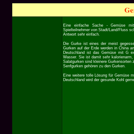
Ge
Eine einfache Sache - Gemüse mit
Spielteilnehmer von Stadt/Land/Fluss sc
Antwort sehr einfach.
Die Gurke ist eines der meist gegess
Gurken auf der Erde werden in China a
Deutschland ist das Gemüse mit G extr
Wasser. Sie ist damit sehr kalorienarm,
Salatgurken sind kleinere Gurkensorten z
Senfgurken gehören zu den Gurken.
Eine weitere tolle Lösung für Gemüse m
Deutschland wird der gesunde Kohl gern