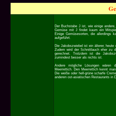
Ge
Der Buchstabe J ist, wie einige ander
Gemüse mit J findet kaum ein Mitspie
Einige Gemüsesorten, die allerdings k
aufgeführt.
Die Jakobszwiebel ist ein älterer, heute 
Zudem wird der Schnittlauch eher zu 
gerechnet. Trotzdem ist die Jakobs
zumindest besser als nichts ist.
Andere mögliche Lösungen wären d
Meerrettich. Den Meerrettich kennt ma
Die weiße oder hell-grüne scharfe Creme
anderen ost-asiatischen Restaurants in 